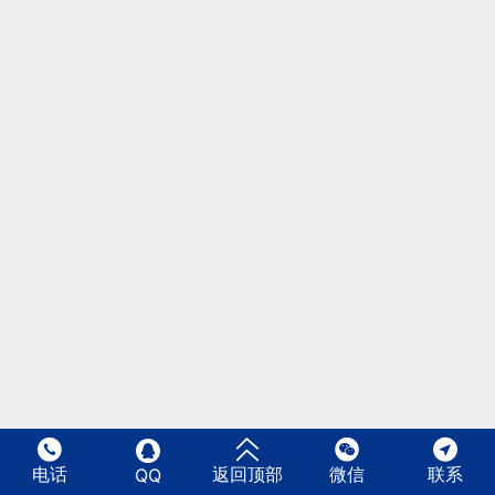





电话
返回顶部
微信
联系
QQ