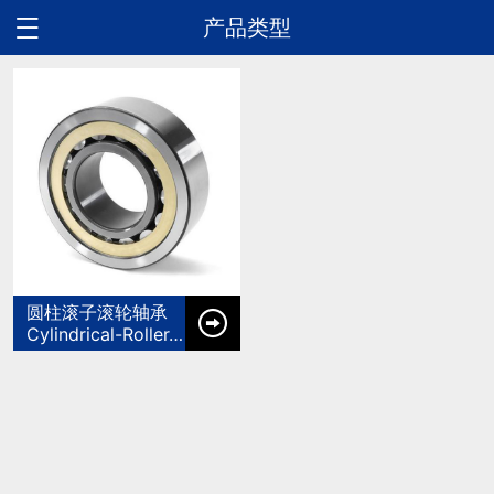
产品类型

圆柱滚子滚轮轴承

Cylindrical-Roller-Roller-Wheel-Bearings