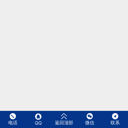





电话
返回顶部
微信
联系
QQ